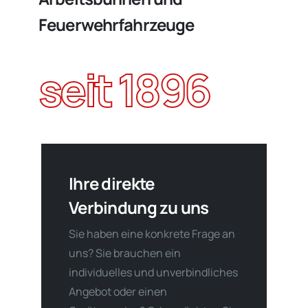
Feuerwehrfahrzeuge
seit 1896
Ihre direkte
Verbindung zu uns
Sie haben eine konkrete Frage an
uns? Sie brauchen ein
individuelles und unverbindliches
Angebot oder einen