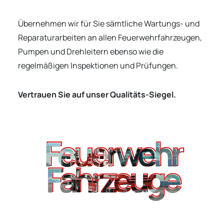
Übernehmen wir für Sie sämtliche Wartungs- und
Reparaturarbeiten an allen Feuerwehrfahrzeugen,
Pumpen und Drehleitern ebenso wie die
regelmäßigen Inspektionen und Prüfungen.
Vertrauen Sie auf unser Qualitäts-Siegel.
Feuerwehr
Feuerwehr
Fahrzeuge
Fahrzeuge